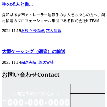
手の求人と働...
愛知県あま市でトレーラー運転手の求人をお探しの方へ、鋼
材輸送のプロフェッショナル集団である株式会社K TEAM...
2025.11.19
お役立ち情報
,
求人情報
大型ケーシング（鋼管）の輸送
2025.11.14
輸送実績
,
輸送実績
お問い合わせ
Contact
お電話でのお問い合わせ
000-000-0000