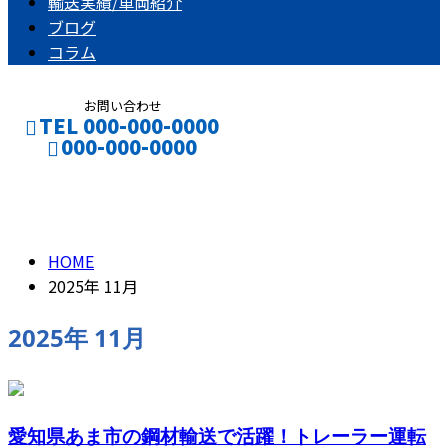
輸送実績/車両紹介
ブログ
コラム
お問い合わせ
TEL 000-000-0000
000-000-0000
2025年 11月
CONTACT
ENTRY
HOME
2025年 11月
2025年 11月
愛知県あま市の鋼材輸送で活躍！トレーラー運転