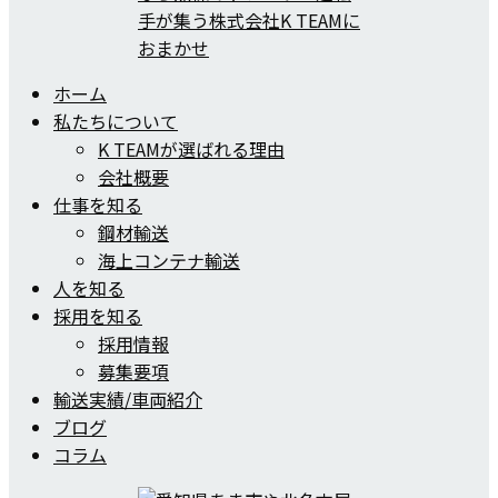
ホーム
私たちについて
K TEAMが選ばれる理由
会社概要
仕事を知る
鋼材輸送
海上コンテナ輸送
人を知る
採用を知る
採用情報
募集要項
輸送実績/車両紹介
ブログ
コラム