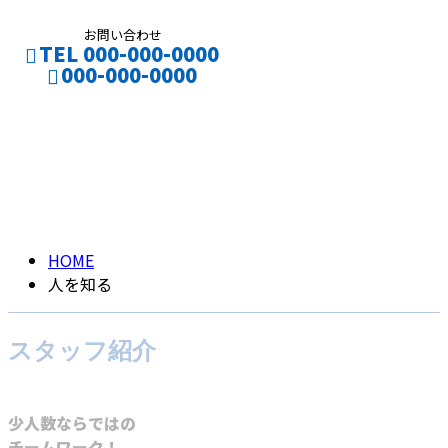
お問い合わせ
TEL 000-000-0000
000-000-0000
人を知る
CONTACT
ENTRY
INTERVIEW
HOME
人を知る
スタッフ紹介
少人数ならではの
チームワーク！