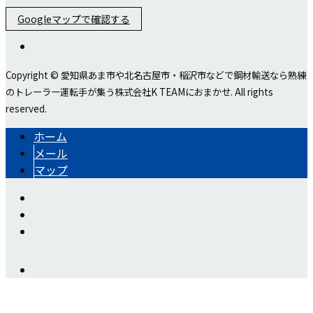
Googleマップで確認する
Copyright © 愛知県あま市や北名古屋市・稲沢市などで鋼材輸送なら熟練
のトレーラー運転手が集う株式会社K TEAMにおまかせ. All rights
reserved.
ホーム
メール
マップ