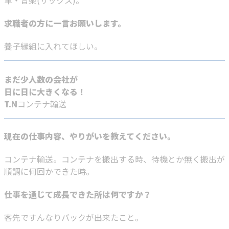
求職者の方に一言お願いします。
養子縁組に入れてほしい。
まだ少人数の会社が
日に日に大きくなる！
T.N
コンテナ輸送
現在の仕事内容、やりがいを教えてください。
コンテナ輸送。コンテナを搬出する時、待機とか無く搬出が
順調に何回かできた時。
仕事を通じて成長できた所は何ですか？
客先ですんなりバックが出来たこと。