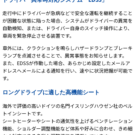
走行中にドライバーが急病などで安全な運転を継続すること
が困難な状態に陥った場合、システムがドライバーの異常を
自動検知、または、ドライバー自身のスイッチ操作により、
車両を緊急停止させる装置です。
車外には、クラクションを鳴らしハザードランプとブレーキ
ランプを点滅させることで、異常事態をお知らせします。
また、EDSSが作動した場合、あらかじめ設定したメールア
ドレスへメールによる通知を行い、速やに状況把握が可能で
す。
ロングドライブに適した高機能シート
海外で評価の高いドイツの名門イスリングハウゼン社のベル
トインシートです。
シートヒーターやシートの通気性を上げるベンチレーション
機能、ショルダー調整機能など体系や好みに合わせ、きめ細