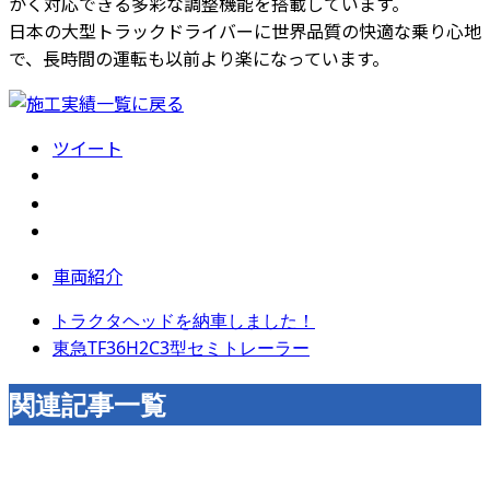
かく対応できる多彩な調整機能を搭載しています。
日本の大型トラックドライバーに世界品質の快適な乗り心地
で、長時間の運転も以前より楽になっています。
ツイート
車両紹介
トラクタヘッドを納車しました！
東急TF36H2C3型セミトレーラー
関連記事一覧