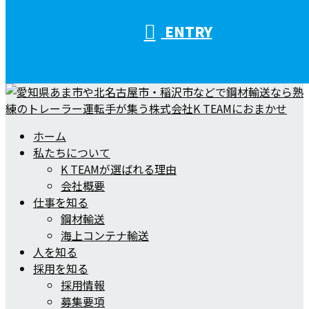
ENTRY
ホーム
私たちについて
K TEAMが選ばれる理由
会社概要
仕事を知る
鋼材輸送
海上コンテナ輸送
人を知る
採用を知る
採用情報
募集要項