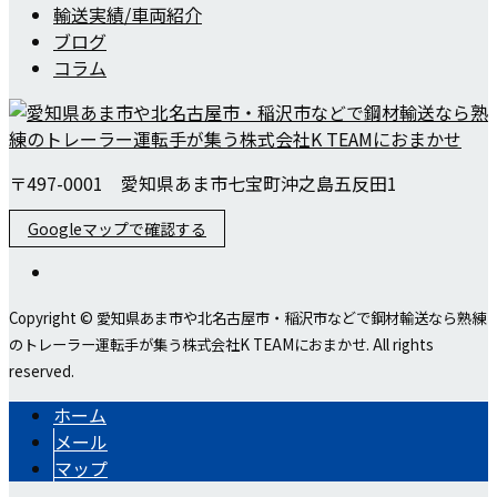
輸送実績/車両紹介
ブログ
コラム
〒497-0001 愛知県あま市七宝町沖之島五反田1
Googleマップで確認する
Copyright © 愛知県あま市や北名古屋市・稲沢市などで鋼材輸送なら熟練
のトレーラー運転手が集う株式会社K TEAMにおまかせ. All rights
reserved.
ホーム
メール
マップ