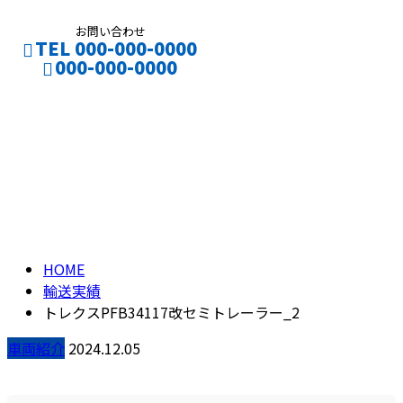
お問い合わせ
TEL 000-000-0000
000-000-0000
ブログ
CONTACT
ENTRY
BLOG
HOME
輸送実績
トレクスPFB34117改セミトレーラー_2
車両紹介
2024.12.05