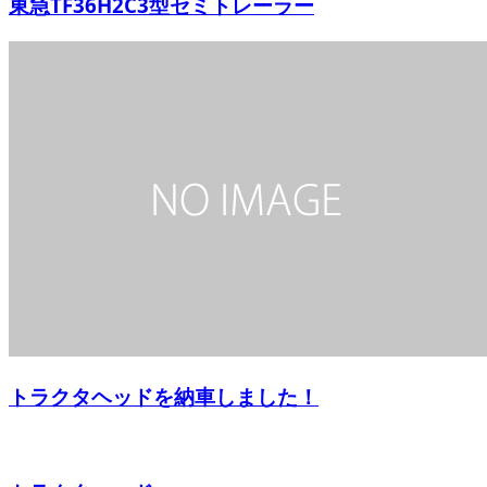
東急TF36H2C3型セミトレーラー
トラクタヘッドを納車しました！