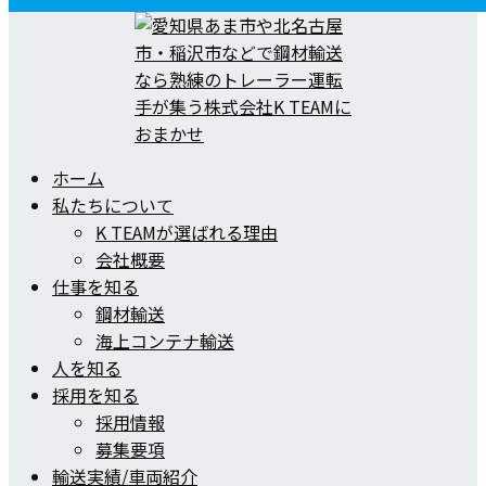
ホーム
私たちについて
K TEAMが選ばれる理由
会社概要
仕事を知る
鋼材輸送
海上コンテナ輸送
人を知る
採用を知る
採用情報
募集要項
輸送実績/車両紹介