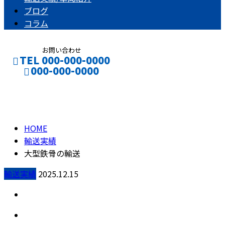
ブログ
コラム
お問い合わせ
TEL 000-000-0000
000-000-0000
輸送実績
CONTACT
ENTRY
HOME
輸送実績
大型鉄骨の輸送
輸送実績
2025.12.15