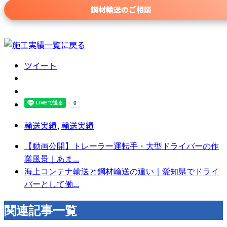
鋼材輸送のご相談
ツイート
輸送実績
,
輸送実績
【動画公開】トレーラー運転手・大型ドライバーの作
業風景｜あま...
海上コンテナ輸送と鋼材輸送の違い｜愛知県でドライ
バーとして働...
関連記事一覧