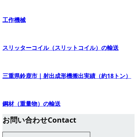
工作機械
スリッターコイル（スリットコイル）の輸送
三重県鈴鹿市｜射出成形機搬出実績（約18トン）
鋼材（重量物）の輸送
お問い合わせ
Contact