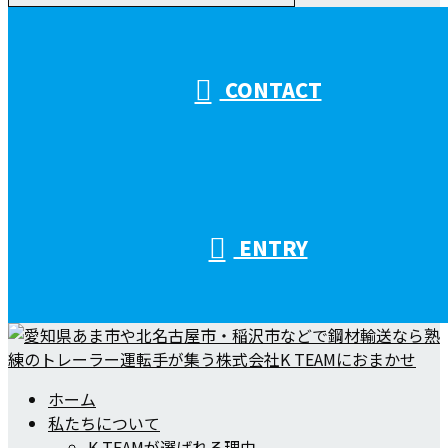
受付／10:00～18:00 (平日)
CONTACT
ENTRY
ホーム
私たちについて
K TEAMが選ばれる理由