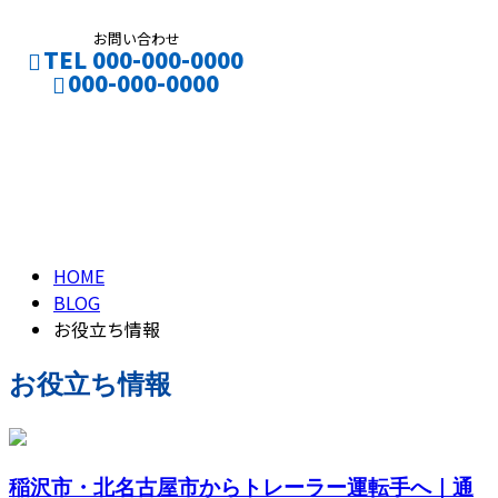
お問い合わせ
TEL 000-000-0000
000-000-0000
お役立ち情報
CONTACT
ENTRY
お役立ち情報
HOME
BLOG
お役立ち情報
お役立ち情報
稲沢市・北名古屋市からトレーラー運転手へ｜通