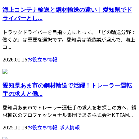
海上コンテナ輸送と鋼材輸送の違い｜愛知県でド
ライバーとし...
トラックドライバーを目指す方にとって、「どの輸送分野で
働くか」は重要な選択です。愛知県は製造業が盛んで、海上
コ...
2026.01.15
お役立ち情報
愛知県あま市の鋼材輸送で活躍！トレーラー運転
手の求人と働...
愛知県あま市でトレーラー運転手の求人をお探しの方へ、鋼
材輸送のプロフェッショナル集団である株式会社K TEAM...
2025.11.19
お役立ち情報
,
求人情報