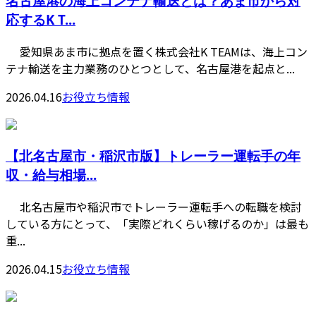
名古屋港の海上コンテナ輸送とは？あま市から対
応するK T...
愛知県あま市に拠点を置く株式会社K TEAMは、海上コン
テナ輸送を主力業務のひとつとして、名古屋港を起点と...
2026.04.16
お役立ち情報
【北名古屋市・稲沢市版】トレーラー運転手の年
収・給与相場...
北名古屋市や稲沢市でトレーラー運転手への転職を検討
している方にとって、「実際どれくらい稼げるのか」は最も
重...
2026.04.15
お役立ち情報