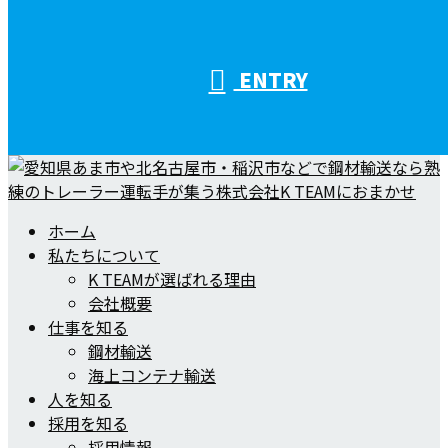
ENTRY
ホーム
私たちについて
K TEAMが選ばれる理由
会社概要
仕事を知る
鋼材輸送
海上コンテナ輸送
人を知る
採用を知る
採用情報