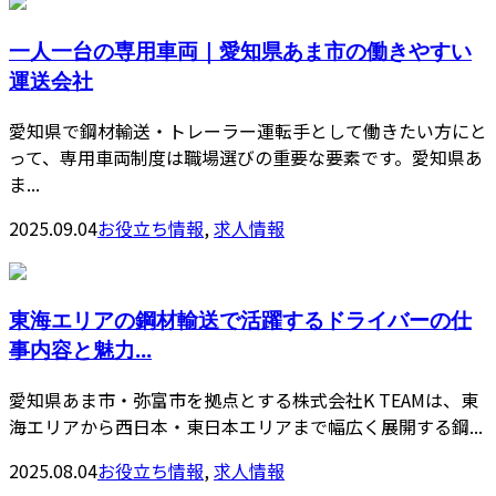
一人一台の専用車両｜愛知県あま市の働きやすい
運送会社
愛知県で鋼材輸送・トレーラー運転手として働きたい方にと
って、専用車両制度は職場選びの重要な要素です。愛知県あ
ま...
2025.09.04
お役立ち情報
,
求人情報
東海エリアの鋼材輸送で活躍するドライバーの仕
事内容と魅力...
愛知県あま市・弥富市を拠点とする株式会社K TEAMは、東
海エリアから西日本・東日本エリアまで幅広く展開する鋼...
2025.08.04
お役立ち情報
,
求人情報