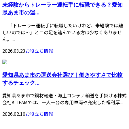
未経験からトレーラー運転手に転職できる？愛知
県あま市の運...
「トレーラー運転手に転職したいけれど、未経験では難
しいのでは…」と二の足を踏んでいる方は少なくありませ
ん。...
2026.03.23
お役立ち情報
愛知県あま市の運送会社選び｜働きやすさで比較
するチェック...
愛知県あま市で鋼材輸送・海上コンテナ輸送を手掛ける株式
会社K TEAMでは、一人一台の専用車両や充実した福利厚...
2026.02.10
お役立ち情報