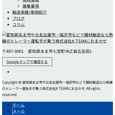
募集要項
輸送実績/車両紹介
ブログ
コラム
〒497-0001 愛知県あま市七宝町沖之島五反田1
Googleマップで確認する
Copyright © 愛知県あま市や北名古屋市・稲沢市などで鋼材輸送なら熟練
のトレーラー運転手が集う株式会社K TEAMにおまかせ. All rights
reserved.
ホーム
メール