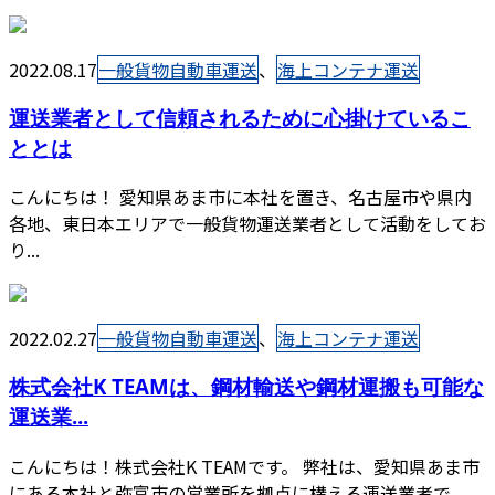
2022.08.17
一般貨物自動車運送
、
海上コンテナ運送
運送業者として信頼されるために心掛けているこ
ととは
こんにちは！ 愛知県あま市に本社を置き、名古屋市や県内
各地、東日本エリアで一般貨物運送業者として活動をしてお
り...
2022.02.27
一般貨物自動車運送
、
海上コンテナ運送
株式会社K TEAMは、鋼材輸送や鋼材運搬も可能な
運送業...
こんにちは！株式会社K TEAMです。 弊社は、愛知県あま市
にある本社と弥富市の営業所を拠点に構える運送業者で...