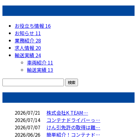
カテゴリー
お役立ち情報
16
お知らせ
11
業務紹介
28
求人情報
20
輸送実績
24
車両紹介
11
輸送実績
13
コラム
2026/07/21
株式会社K TEAM…
2026/07/14
コンテナドライバーっ…
2026/07/07
けん引免許の取得は難…
2026/06/26
簡単紹介！コンテナド…