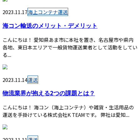
2023.11.17
海上コンテナ運送
海コン輸送のメリット・デメリット
こんにちは！ 愛知県あま市に本社を置き、名古屋市や県内
各地、東日本エリアで一般貨物運送業者として活動をしてい
る...
2023.11.14
運送
物流業界が抱える2つの課題とは？
こんにちは！ 海コン（海上コンテナ）や雑貨・生活用品の
運送を手掛けている株式会社K TEAMです。 弊社は愛知...
2023.11.11
運送