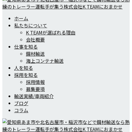
ホーム
私たちについて
K TEAMが選ばれる理由
会社概要
仕事を知る
鋼材輸送
海上コンテナ輸送
人を知る
採用を知る
採用情報
募集要項
輸送実績/車両紹介
ブログ
コラム