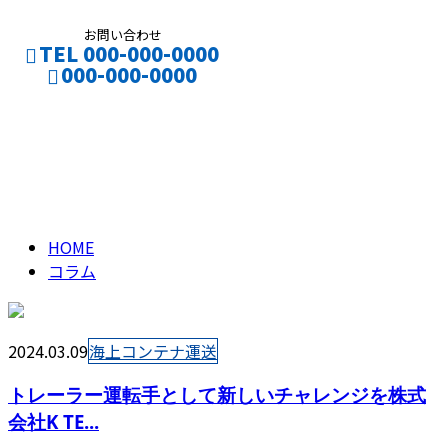
お問い合わせ
TEL 000-000-0000
000-000-0000
コラム
CONTACT
ENTRY
column
HOME
コラム
2024.03.09
海上コンテナ運送
トレーラー運転手として新しいチャレンジを株式
会社K TE...