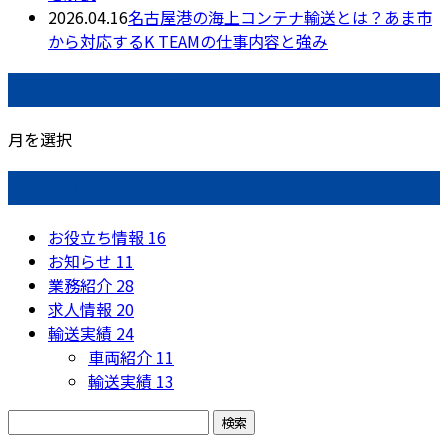
2026.04.16
名古屋港の海上コンテナ輸送とは？あま市
から対応するK TEAMの仕事内容と強み
月別アーカイブ
月を選択
カテゴリー
お役立ち情報
16
お知らせ
11
業務紹介
28
求人情報
20
輸送実績
24
車両紹介
11
輸送実績
13