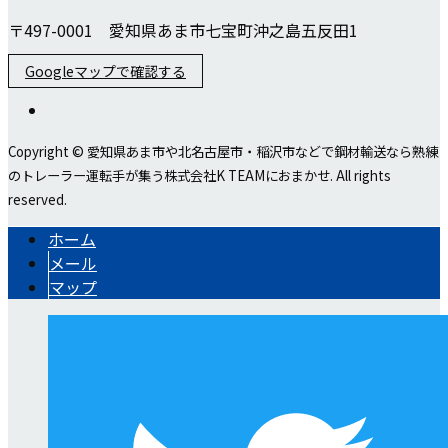
〒497-0001 愛知県あま市七宝町沖之島五反田1
Googleマップで確認する
Copyright © 愛知県あま市や北名古屋市・稲沢市などで鋼材輸送なら熟練
のトレーラー運転手が集う株式会社K TEAMにおまかせ. All rights
reserved.
ホーム
メール
マップ