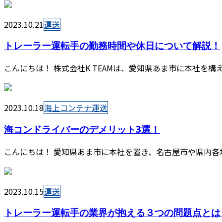
2023.10.21
運送
トレーラー運転手の勤務時間や休日について解説！
こんにちは！ 株式会社K TEAMは、愛知県あま市に本社を
2023.10.18
海上コンテナ運送
海コンドライバーのデメリット3選！
こんにちは！ 愛知県あま市に本社を置き、名古屋市や県内各地
2023.10.15
運送
トレーラー運転手の業界が抱える３つの問題点とは