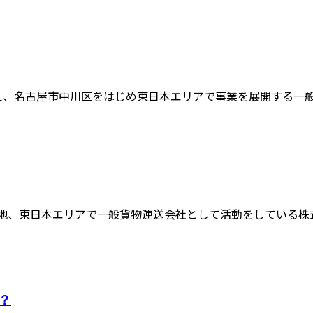
構え、名古屋市中川区をはじめ東日本エリアで事業を展開する一般貨
、東日本エリアで一般貨物運送会社として活動をしている株式会社K
？