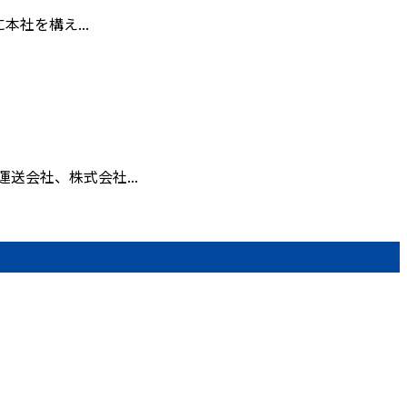
社を構え...
会社、株式会社...