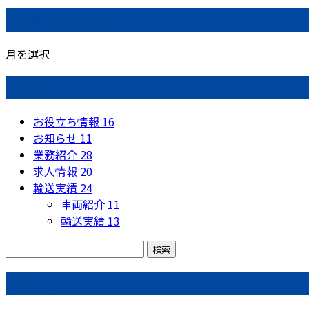
月別アーカイブ
月を選択
カテゴリー
お役立ち情報
16
お知らせ
11
業務紹介
28
求人情報
20
輸送実績
24
車両紹介
11
輸送実績
13
コラム