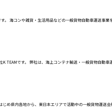
です。 海コンや雑貨・生活用品などの一般貨物自動車運送事業を手
 TEAMです。 弊社は、海上コンテナ輸送・一般貨物自動車運送
じめ県内各地から、東日本エリアで活動中の一般貨物運送会社、株