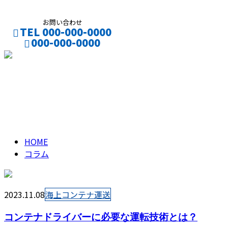
お問い合わせ
TEL 000-000-0000
000-000-0000
CONTACT
ENTRY
コラム
column
HOME
コラム
2023.11.08
海上コンテナ運送
コンテナドライバーに必要な運転技術とは？