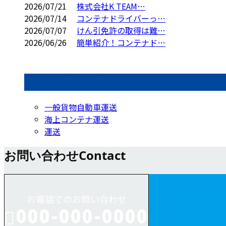
2026/07/21
株式会社K TEAM…
2026/07/14
コンテナドライバーっ…
2026/07/07
けん引免許の取得は難…
2026/06/26
簡単紹介！コンテナド…
コラムカテゴリ
一般貨物自動車運送
海上コンテナ運送
運送
お問い合わせ
Contact
お電話でのお問い合わせ
000-000-0000