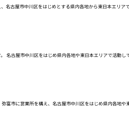
構え、名古屋市中川区をはじめとする県内各地から東日本エリアで活
す。 名古屋市中川区をはじめ県内各地や東日本エリアで活動してお
を、弥富市に営業所を構え、名古屋市中川区をはじめ県内各地や東日